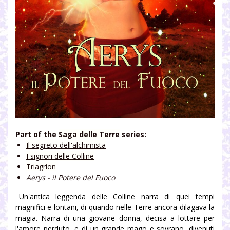
Part of the
Saga delle Terre
series:
Il segreto dell'alchimista
I signori delle Colline
Triagrion
Aerys - il Potere del Fuoco
Un'antica leggenda delle Colline narra di quei tempi
magnifici e lontani, di quando nelle Terre ancora dilagava la
magia. Narra di una giovane donna, decisa a lottare per
l'amore perduto, e di un grande mago e sovrano, divenuti