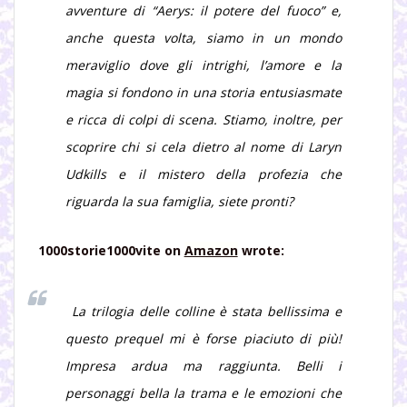
avventure di “Aerys: il potere del fuoco” e,
anche questa volta, siamo in un mondo
meraviglio dove gli intrighi, l’amore e la
magia si fondono in una storia entusiasmate
e ricca di colpi di scena. Stiamo, inoltre, per
scoprire chi si cela dietro al nome di Laryn
Udkills e il mistero della profezia che
riguarda la sua famiglia, siete pronti?
1000storie1000vite
on
Amazon
wrote:
La trilogia delle colline è stata bellissima e
questo prequel mi è forse piaciuto di più!
Impresa ardua ma raggiunta. Belli i
personaggi bella la trama e le emozioni che