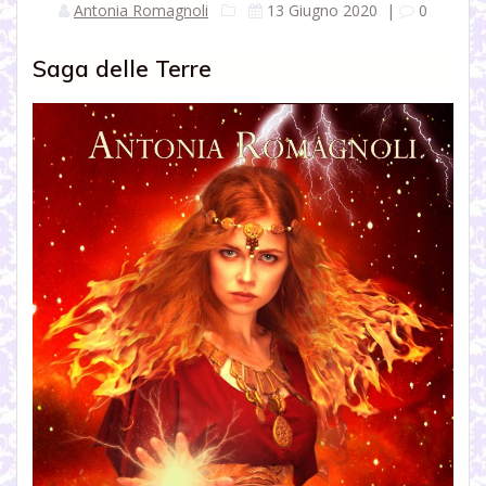
Antonia Romagnoli
13 Giugno 2020
|
0
Saga delle Terre