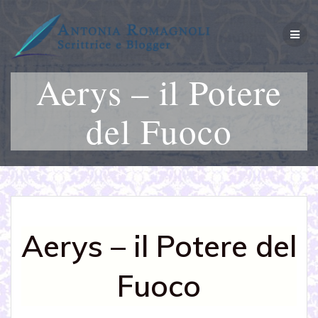
Salta
al
contenuto
Aerys – il Potere
del Fuoco
Aerys – il Potere del
Fuoco