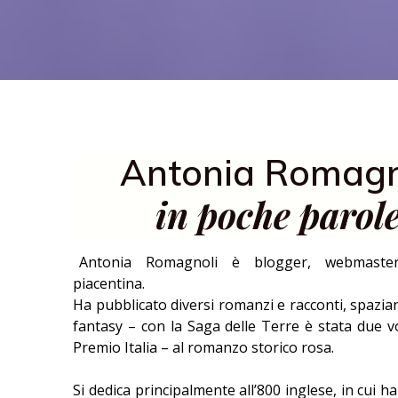
Antonia Romagn
in poche parol
Antonia Romagnoli è blogger, webmaster 
piacentina.
Ha pubblicato diversi romanzi e racconti, spazi
fantasy – con la Saga delle Terre è stata due vol
Premio Italia – al romanzo storico rosa.
Si dedica principalmente all’800 inglese, in cui h