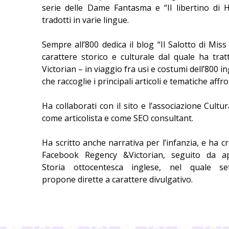
serie delle Dame Fantasma e “Il libertino di 
tradotti in varie lingue.
Sempre all’800 dedica il blog “Il Salotto di Miss 
carattere storico e culturale dal quale ha tra
Victorian – in viaggio fra usi e costumi dell’800 
che raccoglie i principali articoli e tematiche affro
Ha collaborati con il sito e l’associazione Cultu
come articolista e come SEO consultant.
Ha scritto anche narrativa per l’infanzia, e ha c
Facebook Regency &Victorian, seguito da ap
Storia ottocentesca inglese, nel quale se
propone dirette a carattere divulgativo.