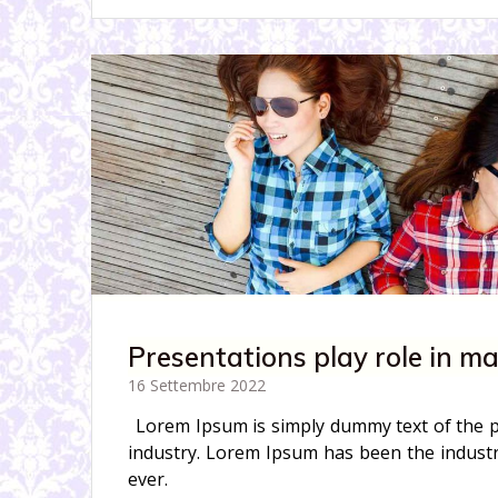
Presentations play role in m
16 Settembre 2022
Lorem Ipsum is simply dummy text of the p
industry. Lorem Ipsum has been the indust
ever.