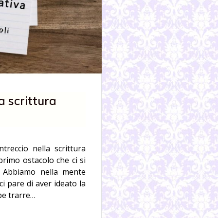
a scrittura
reccio nella scrittura
primo ostacolo che ci si
a. Abbiamo nella mente
ci pare di aver ideato la
be trarre…