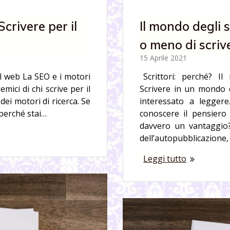
Scrivere per il
Il mondo degli s
o meno di scriv
15 Aprile 2021
il web La SEO e i motori
Scrittori: perché? Il
emici di chi scrive per il
Scrivere in un mondo 
ei motori di ricerca. Se
interessato a legger
 perché stai…
conoscere il pensiero 
davvero un vantaggio
dell’autopubblicazione,
Leggi tutto