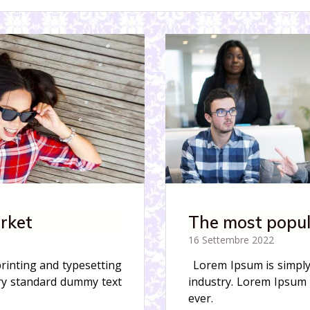
arket
The most popul
16 Settembre 2022
rinting and typesetting
Lorem Ipsum is simply
ry standard dummy text
industry. Lorem Ipsum
ever.