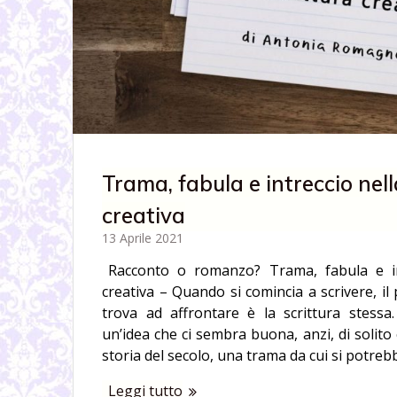
Trama, fabula e intreccio nell
creativa
13 Aprile 2021
Racconto o romanzo? Trama, fabula e int
creativa – Quando si comincia a scrivere, il 
trova ad affrontare è la scrittura stess
un’idea che ci sembra buona, anzi, di solito 
storia del secolo, una trama da cui si potreb
Leggi tutto