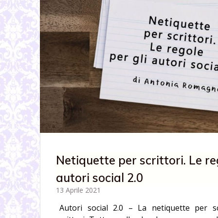
Netiquette per scrittori. Le re
autori social 2.0
13 Aprile 2021
Autori social 2.0 – La netiquette per sc