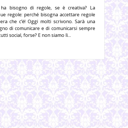
a ha bisogno di regole, se è creativa? La
 sue regole: perché bisogna accettare regole
ibera che c’è! Oggi molti scrivono. Sarà una
gno di comunicare e di comunicarsi sempre
utti social, forse? E non siamo lì…