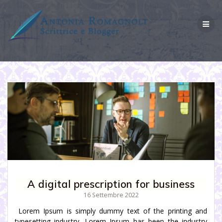
Salta
al
contenuto
A digital prescription for business
16 Settembre 2022
Lorem Ipsum is simply dummy text of the printing and
typesetting industry. Lorem Ipsum has been the industry