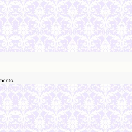
mento.